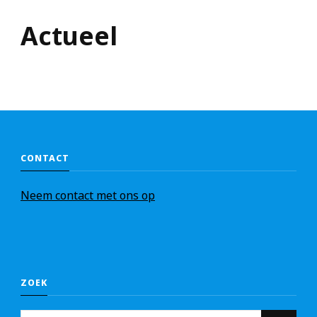
Actueel
CONTACT
Nee
m
contact met ons op
ZOEK