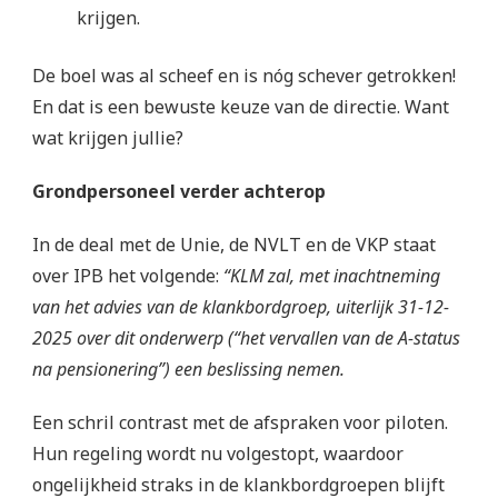
krijgen.
De boel was al scheef en is nóg schever getrokken!
En dat is een bewuste keuze van de directie. Want
wat krijgen jullie?
Grondpersoneel verder achterop
In de deal met de Unie, de NVLT en de VKP staat
over IPB het volgende:
“KLM zal, met inachtneming
van het advies van de klankbordgroep, uiterlijk 31-12-
2025 over dit onderwerp (“het vervallen van de A-status
na pensionering”) een beslissing nemen.
Een schril contrast met de afspraken voor piloten.
Hun regeling wordt nu volgestopt, waardoor
ongelijkheid straks in de klankbordgroepen blijft