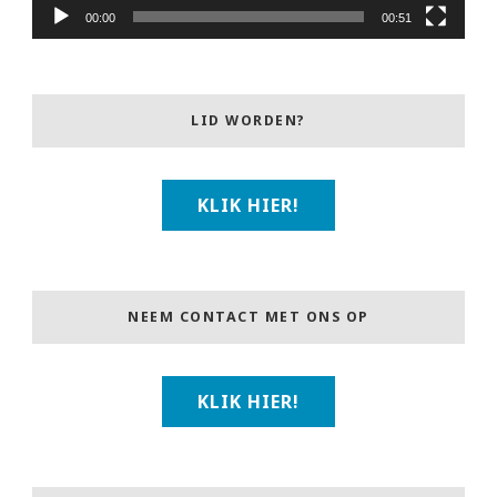
00:00
00:51
LID WORDEN?
KLIK HIER!
NEEM CONTACT MET ONS OP
KLIK HIER!