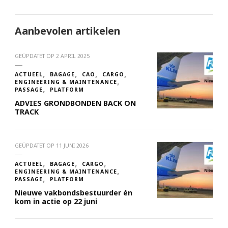
Aanbevolen artikelen
GEÜPDATET OP
2 APRIL 2025
ACTUEEL
BAGAGE
CAO
CARGO
ENGINEERING & MAINTENANCE
PASSAGE
PLATFORM
ADVIES GRONDBONDEN BACK ON
TRACK
GEÜPDATET OP
11 JUNI 2026
ACTUEEL
BAGAGE
CARGO
ENGINEERING & MAINTENANCE
PASSAGE
PLATFORM
Nieuwe vakbondsbestuurder én
kom in actie op 22 juni