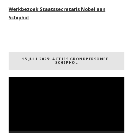
Werkbezoek Staatssecretaris Nobel aan
Schiphol
15 JULI 2025: ACTIES GRONDPERSONEEL
SCHIPHOL
Videospeler