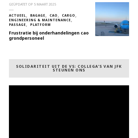
GEÜPDATET OP
5 MAART 2025
ACTUEEL
BAGAGE
CAO
CARGO
ENGINEERING & MAINTENANCE
PASSAGE
PLATFORM
Frustratie bij onderhandelingen cao
grondpersoneel
SOLIDARITEIT UIT DE VS: COLLEGA’S VAN JFK
STEUNEN ONS
Videospeler