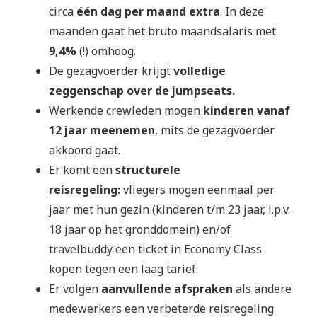
circa
één
dag per maand extra
. In deze
maanden gaat het bruto maandsalaris met
9,4%
(!) omhoog.
De gezagvoerder krijgt
volledige
zeggenschap over de jumpseats.
Werkende crewleden mogen
kinderen vanaf
12 jaar meenemen
, mits de gezagvoerder
akkoord gaat.
Er komt een
structurele
reisregeling:
vliegers mogen eenmaal per
jaar met hun gezin (kinderen t/m 23 jaar, i.p.v.
18 jaar op het gronddomein) en/of
travelbuddy een ticket in Economy Class
kopen tegen een laag tarief.
Er volgen
aanvullende afspraken
als andere
medewerkers een verbeterde reisregeling