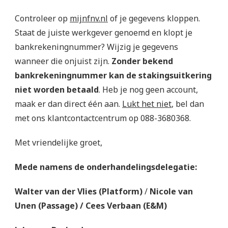
Controleer op
mijnfnv.nl
of je gegevens kloppen.
Staat de juiste werkgever genoemd en klopt je
bankrekeningnummer? Wijzig je gegevens
wanneer die onjuist zijn.
Zonder bekend
bankrekeningnummer kan de stakingsuitkering
niet worden betaald
. Heb je nog geen account,
maak er dan direct één aan.
Lukt het niet
, bel dan
met ons klantcontactcentrum op 088-3680368.
Met vriendelijke groet,
Mede namens de onderhandelingsdelegatie:
Walter van der Vlies (Platform)
/
Nicole van
Unen (Passage) / Cees Verbaan (E&M)