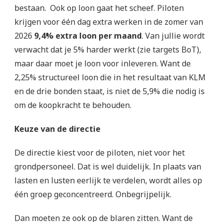
bestaan. Ook op loon gaat het scheef. Piloten
krijgen voor één dag extra werken in de zomer van
2026
9,4% extra loon per maand
. Van jullie wordt
verwacht dat je 5% harder werkt (zie targets BoT),
maar daar moet je loon voor inleveren. Want de
2,25% structureel loon die in het resultaat van KLM
en de drie bonden staat, is niet de 5,9% die nodig is
om de koopkracht te behouden.
Keuze van de directie
De directie kiest voor de piloten, niet voor het
grondpersoneel. Dat is wel duidelijk. In plaats van
lasten en lusten eerlijk te verdelen, wordt alles op
één groep geconcentreerd. Onbegrijpelijk.
Dan moeten ze ook op de blaren zitten. Want de