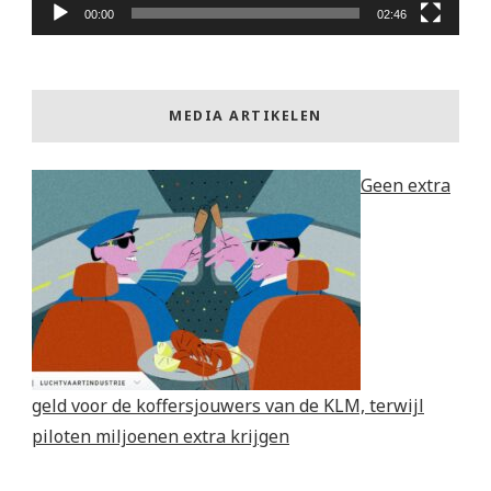
00:00
02:46
MEDIA ARTIKELEN
Geen extra
geld voor de koffersjouwers van de KLM, terwijl
piloten miljoenen extra krijgen