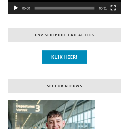
00:00
00:31
FNV SCHIPHOL CAO ACTIES
KLIK HIER!
SECTOR NIEUWS