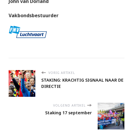
John van Dorland
Vakbondsbestuurder
VORIG ARTIKEL
STAKING: KRACHTIG SIGNAAL NAAR DE
DIRECTIE
VOLGEND ARTIKEL
Staking 17 september