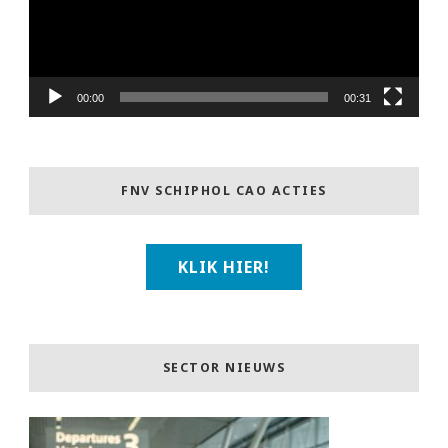
00:00
00:31
FNV SCHIPHOL CAO ACTIES
KLIK HIER!
SECTOR NIEUWS