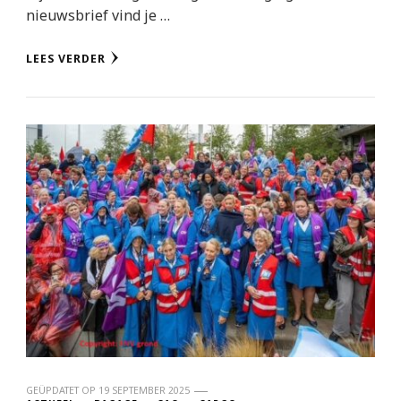
nieuwsbrief vind je …
LEES VERDER
GEÜPDATET OP
19 SEPTEMBER 2025