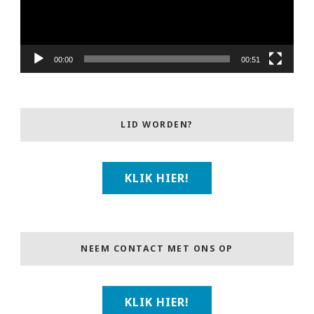
00:00
00:51
LID WORDEN?
KLIK HIER!
NEEM CONTACT MET ONS OP
KLIK HIER!