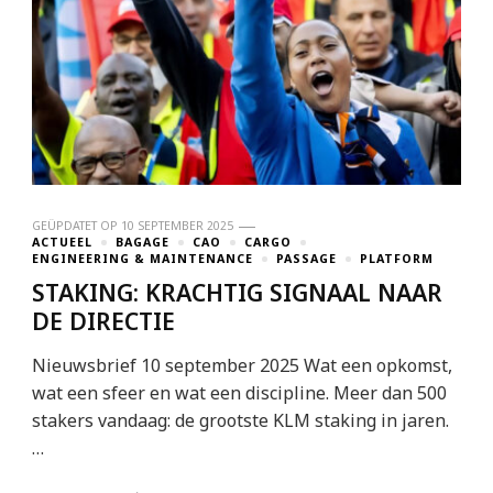
GEÜPDATET OP
10 SEPTEMBER 2025
ACTUEEL
BAGAGE
CAO
CARGO
ENGINEERING & MAINTENANCE
PASSAGE
PLATFORM
STAKING: KRACHTIG SIGNAAL NAAR
DE DIRECTIE
Nieuwsbrief 10 september 2025 Wat een opkomst,
wat een sfeer en wat een discipline. Meer dan 500
stakers vandaag: de grootste KLM staking in jaren.
…