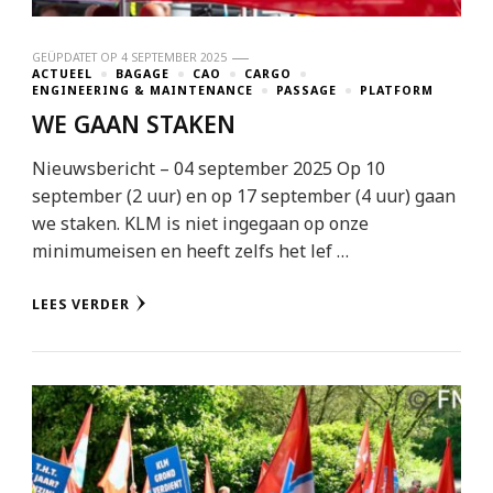
GEÜPDATET OP
4 SEPTEMBER 2025
ACTUEEL
BAGAGE
CAO
CARGO
ENGINEERING & MAINTENANCE
PASSAGE
PLATFORM
WE GAAN STAKEN
Nieuwsbericht – 04 september 2025 Op 10
september (2 uur) en op 17 september (4 uur) gaan
we staken. KLM is niet ingegaan op onze
minimumeisen en heeft zelfs het lef …
LEES VERDER