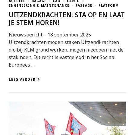
ACTUEEL
BAGAGE
CAO
CARGO
ENGINEERING & MAINTENANCE
PASSAGE
PLATFORM
UITZENDKRACHTEN: STA OP EN LAAT
JE STEM HOREN!
Nieuwsbericht – 18 september 2025
Uitzendkrachten mogen staken Uitzendkrachten
die bij KLM grond werken, mogen meedoen met de
stakingen. Dit recht is vastgelegd in het Sociaal
Europees …
LEES VERDER