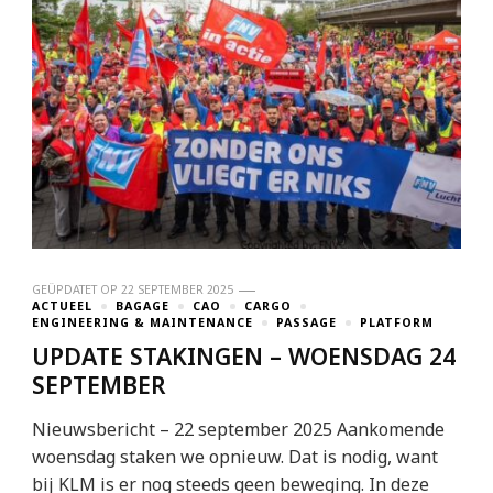
GEÜPDATET OP
22 SEPTEMBER 2025
ACTUEEL
BAGAGE
CAO
CARGO
ENGINEERING & MAINTENANCE
PASSAGE
PLATFORM
UPDATE STAKINGEN – WOENSDAG 24
SEPTEMBER
Nieuwsbericht – 22 september 2025 Aankomende
woensdag staken we opnieuw. Dat is nodig, want
bij KLM is er nog steeds geen beweging. In deze