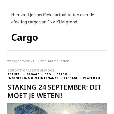
Hier vind je specifieke actualiteiten over de
afdeling cargo van FNV KLM grond.
Cargo
weergegeven: 21 - 30 van 140 resultaten
GEÜPDATET OP
23 SEPTEMBER 2025
ACTUEEL
BAGAGE
CAO
CARGO
ENGINEERING & MAINTENANCE
PASSAGE
PLATFORM
STAKING 24 SEPTEMBER: DIT
MOET JE WETEN!