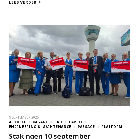
LEES VERDER
9 SEPTEMBER 2025
ACTUEEL
BAGAGE
CAO
CARGO
ENGINEERING & MAINTENANCE
PASSAGE
PLATFORM
Stakingen 10 september