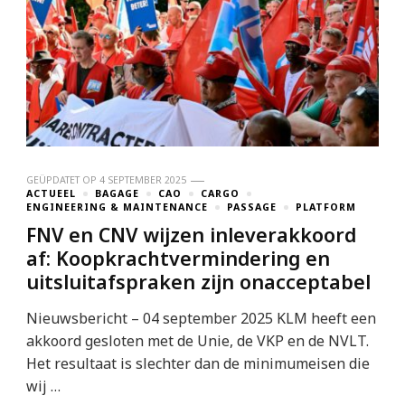
GEÜPDATET OP
4 SEPTEMBER 2025
ACTUEEL
BAGAGE
CAO
CARGO
ENGINEERING & MAINTENANCE
PASSAGE
PLATFORM
FNV en CNV wijzen inleverakkoord
af: Koopkrachtvermindering en
uitsluitafspraken zijn onacceptabel
Nieuwsbericht – 04 september 2025 KLM heeft een
akkoord gesloten met de Unie, de VKP en de NVLT.
Het resultaat is slechter dan de minimumeisen die
wij …