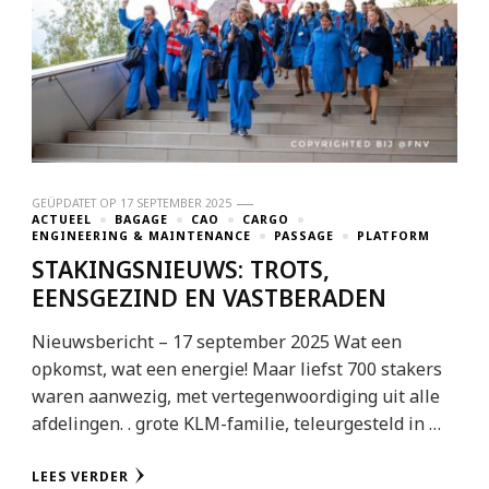
GEÜPDATET OP
17 SEPTEMBER 2025
ACTUEEL
BAGAGE
CAO
CARGO
ENGINEERING & MAINTENANCE
PASSAGE
PLATFORM
STAKINGSNIEUWS: TROTS,
EENSGEZIND EN VASTBERADEN
Nieuwsbericht – 17 september 2025 Wat een
opkomst, wat een energie! Maar liefst 700 stakers
waren aanwezig, met vertegenwoordiging uit alle
afdelingen. . grote KLM-familie, teleurgesteld in …
LEES VERDER