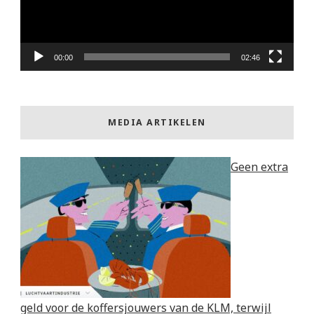
00:00
02:46
MEDIA ARTIKELEN
Geen extra
geld voor de koffersjouwers van de KLM, terwijl