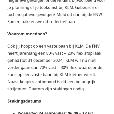
negatieve gevolgen ondervinden, bijvoorbeeld voor
je planning of je toekomst bij KLM. Gebeuren er
toch negatieve gevolgen? Meld dit dan bij de FNV!
Samen pakken we dit collectief aan.
Waarom meedoen?
Ook jij hoopt op een vaste baan bij KLM. De FNV
heeft jarenlang een 80% vast – 20% flex afspraak
gehad (tot 31 december 2024). KLM wil nu niet
verder gaan dan 70% vast – 30% flex, waardoor de
kans op een vaste baan bij KLM kleiner wordt.
Naast koopkrachtbehoud is dit een belangrijk
strijdpunt. Daarom zijn stakingen nodig.
Stakingsdatums
Woensdag 24 september: 06.00 – 12.00