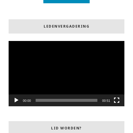
LEDENVERGADERING
Videospeler
00:00
00:51
LID WORDEN?