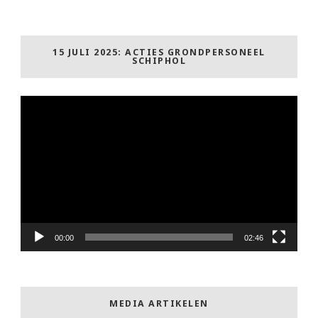
15 JULI 2025: ACTIES GRONDPERSONEEL
SCHIPHOL
Videospeler
00:00
02:46
MEDIA ARTIKELEN