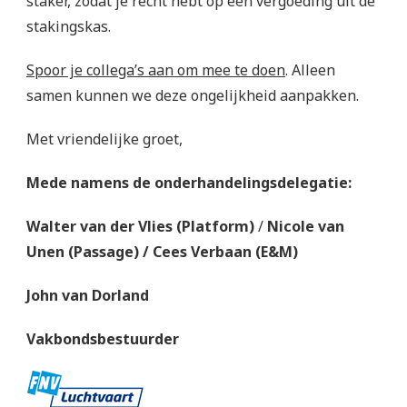
staker, zodat je recht hebt op een vergoeding uit de
stakingskas.
Spoor je collega’s aan om mee te doen
. Alleen
samen kunnen we deze ongelijkheid aanpakken.
Met vriendelijke groet,
Mede namens de onderhandelingsdelegatie:
Walter van der Vlies (Platform)
/
Nicole van
Unen (Passage) / Cees Verbaan (E&M)
John van Dorland
Vakbondsbestuurder