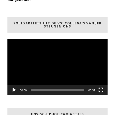
SOLIDARITEIT UIT DE VS: COLLEGA’S VAN JFK
STEUNEN ONS
Videospeler
00:00
00:31
FNV SCHIPHOL CAO ACTIES