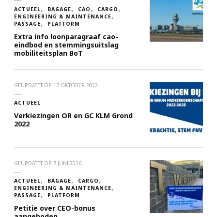
ACTUEEL
BAGAGE
CAO
CARGO
ENGINEERING & MAINTENANCE
PASSAGE
PLATFORM
Extra info loonparagraaf cao-
eindbod en stemmingsuitslag
mobiliteitsplan BoT
GEÜPDATET OP
17 OKTOBER 2022
ACTUEEL
Verkiezingen OR en GC KLM Grond
2022
GEÜPDATET OP
7 JUNI 2026
ACTUEEL
BAGAGE
CARGO
ENGINEERING & MAINTENANCE
PASSAGE
PLATFORM
Petitie over CEO-bonus
aangeboden