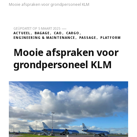
Mooie afspraken voor grondpersoneel KLM
GEÜPDATET OP
5 MAART 2025
ACTUEEL
BAGAGE
CAO
CARGO
ENGINEERING & MAINTENANCE
PASSAGE
PLATFORM
Mooie afspraken voor
grondpersoneel KLM