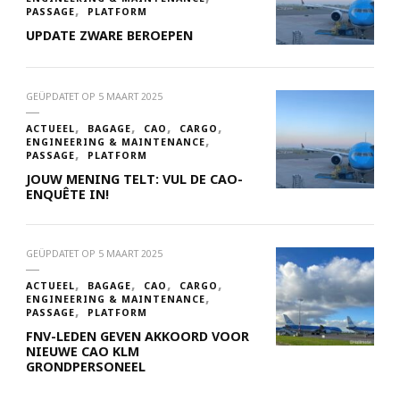
PASSAGE
PLATFORM
UPDATE ZWARE BEROEPEN
GEÜPDATET OP
5 MAART 2025
ACTUEEL
BAGAGE
CAO
CARGO
ENGINEERING & MAINTENANCE
PASSAGE
PLATFORM
JOUW MENING TELT: VUL DE CAO-
ENQUÊTE IN!
GEÜPDATET OP
5 MAART 2025
ACTUEEL
BAGAGE
CAO
CARGO
ENGINEERING & MAINTENANCE
PASSAGE
PLATFORM
FNV-LEDEN GEVEN AKKOORD VOOR
NIEUWE CAO KLM
GRONDPERSONEEL