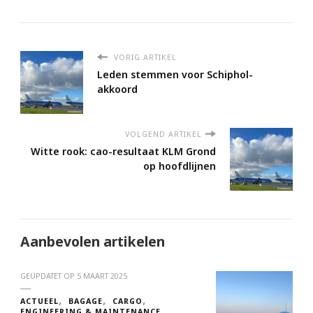
VORIG ARTIKEL
Leden stemmen voor Schiphol-
akkoord
VOLGEND ARTIKEL
Witte rook: cao-resultaat KLM Grond
op hoofdlijnen
Aanbevolen artikelen
GEÜPDATET OP
5 MAART 2025
ACTUEEL
BAGAGE
CARGO
ENGINEERING & MAINTENANCE