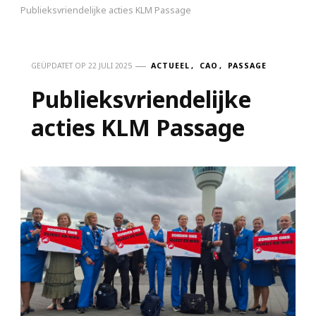
Publieksvriendelijke acties KLM Passage
GEÜPDATET OP
22 JULI 2025
ACTUEEL
CAO
PASSAGE
Publieksvriendelijke
acties KLM Passage