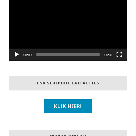
00:00
00:31
FNV SCHIPHOL CAO ACTIES
KLIK HIER!