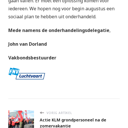
gaan vallen. Er moet een oplossing komen voor
iedereen. We hopen nog voor begin augustus een
sociaal plan te hebben uit onderhandeld.
Mede namens de onderhandelingsdelegatie
,
John van Dorland
Vakbondsbestuurder
VORIG ARTIKEL
Actie KLM grondpersoneel na de
zomervakantie