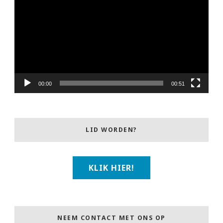
00:00
00:51
LID WORDEN?
KLIK HIER!
NEEM CONTACT MET ONS OP