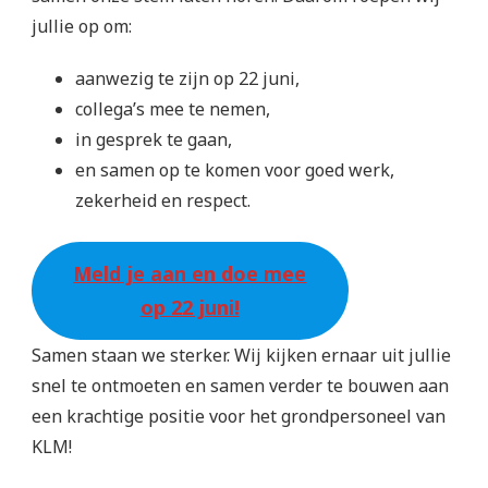
jullie op om:
aanwezig te zijn op 22 juni,
collega’s mee te nemen,
in gesprek te gaan,
en samen op te komen voor goed werk,
zekerheid en respect.
Meld je aan en doe mee
op 22 juni!
Samen staan we sterker. Wij kijken ernaar uit jullie
snel te ontmoeten en samen verder te bouwen aan
een krachtige positie voor het grondpersoneel van
KLM!