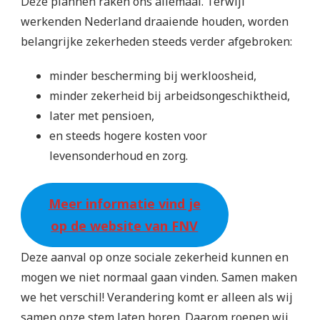
Deze plannen raken ons allemaal. Terwijl
werkenden Nederland draaiende houden, worden
belangrijke zekerheden steeds verder afgebroken:
minder bescherming bij werkloosheid,
minder zekerheid bij arbeidsongeschiktheid,
later met pensioen,
en steeds hogere kosten voor
levensonderhoud en zorg.
Meer informatie vind je
op de website van FNV
Deze aanval op onze sociale zekerheid kunnen en
mogen we niet normaal gaan vinden. Samen maken
we het verschil! Verandering komt er alleen als wij
samen onze stem laten horen. Daarom roepen wij