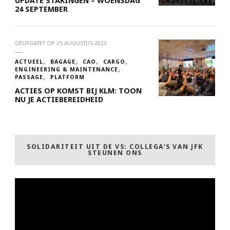
UPDATE STAKINGEN – WOENSDAG
24 SEPTEMBER
GEÜPDATET OP
25 AUGUSTUS 2023
ACTUEEL
BAGAGE
CAO
CARGO
ENGINEERING & MAINTENANCE
PASSAGE
PLATFORM
ACTIES OP KOMST BIJ KLM: TOON
NU JE ACTIEBEREIDHEID
SOLIDARITEIT UIT DE VS: COLLEGA’S VAN JFK
STEUNEN ONS
Videospeler