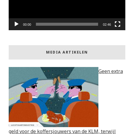
00:00
02:46
MEDIA ARTIKELEN
Geen extra
geld voor de koffersjouwers van de KLM, terwijl