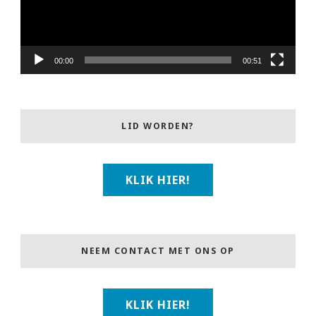
00:00
00:51
LID WORDEN?
KLIK HIER!
NEEM CONTACT MET ONS OP
KLIK HIER!