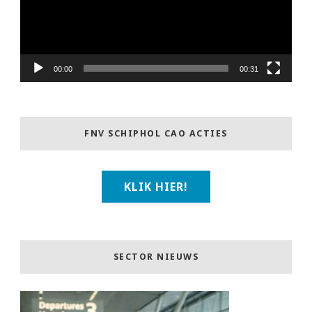
00:00
00:31
FNV SCHIPHOL CAO ACTIES
KLIK HIER!
SECTOR NIEUWS