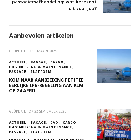
passagiersafhandeling: wat betekent
dit voor jou?
Aanbevolen artikelen
GEÜPDATET OP
5 MAART 2025
ACTUEEL
BAGAGE
CARGO
ENGINEERING & MAINTENANCE
PASSAGE
PLATFORM
KOM NAAR AANBIEDING PETITIE
EERLIJKE IPB-REGELING AAN KLM
OP 24 APRIL
GEÜPDATET OP
22 SEPTEMBER 2025
ACTUEEL
BAGAGE
CAO
CARGO
ENGINEERING & MAINTENANCE
PASSAGE
PLATFORM