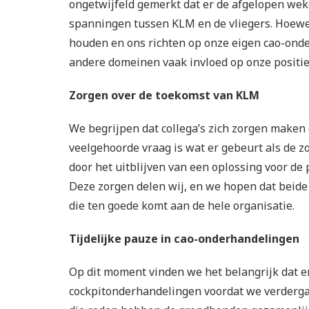
ongetwijfeld gemerkt dat er de afgelopen we
spanningen tussen KLM en de vliegers. Hoewel
houden en ons richten op onze eigen cao-ond
andere domeinen vaak invloed op onze positie
Zorgen over de toekomst van KLM
We begrijpen dat collega’s zich zorgen maken
veelgehoorde vraag is wat er gebeurt als de 
door het uitblijven van een oplossing voor d
Deze zorgen delen wij, en we hopen dat beide
die ten goede komt aan de hele organisatie.
Tijdelijke pauze in cao-onderhandelingen
Op dit moment vinden we het belangrijk dat er
cockpitonderhandelingen voordat we verderg