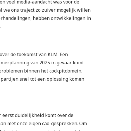
ken veel media-aandacht was voor de
 we ons traject zo zuiver mogelijk willen
erhandelingen, hebben ontwikkelingen in
.
 over de toekomst van KLM. Een
zomerplanning van 2025 in gevaar komt
e problemen binnen het cockpitdomein.
 partijen snel tot een oplossing komen
 eerst duidelijkheid komt over de
aan met onze eigen cao-gesprekken. Om