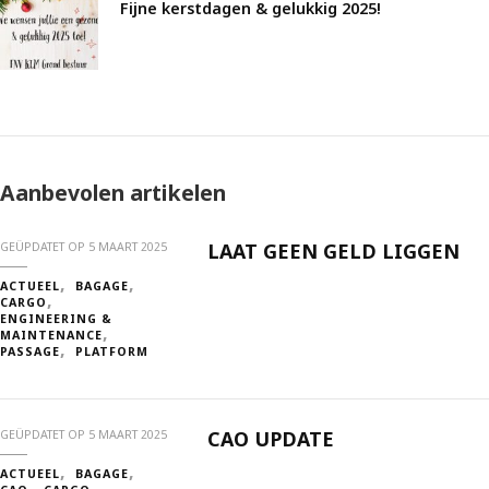
Fijne kerstdagen & gelukkig 2025!
Aanbevolen artikelen
LAAT GEEN GELD LIGGEN
GEÜPDATET OP
5 MAART 2025
ACTUEEL
BAGAGE
CARGO
ENGINEERING &
MAINTENANCE
PASSAGE
PLATFORM
CAO UPDATE
GEÜPDATET OP
5 MAART 2025
ACTUEEL
BAGAGE