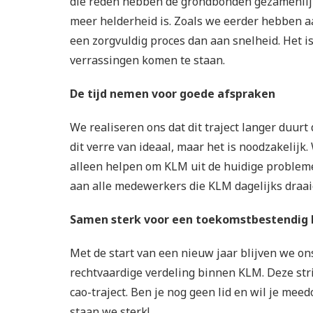
die reden hebben de grondbonden gezamenlijk 
meer helderheid is. Zoals we eerder hebben
een zorgvuldig proces dan aan snelheid. Het is
verrassingen komen te staan.
De tijd nemen voor goede afspraken
We realiseren ons dat dit traject langer duur
dit verre van ideaal, maar het is noodzakelijk
alleen helpen om KLM uit de huidige probleme
aan alle medewerkers die KLM dagelijks draa
Samen sterk voor een toekomstbestendig
Met de start van een nieuw jaar blijven we ons
rechtvaardige verdeling binnen KLM. Deze str
cao-traject. Ben je nog geen lid en wil je mee
staan we sterk!