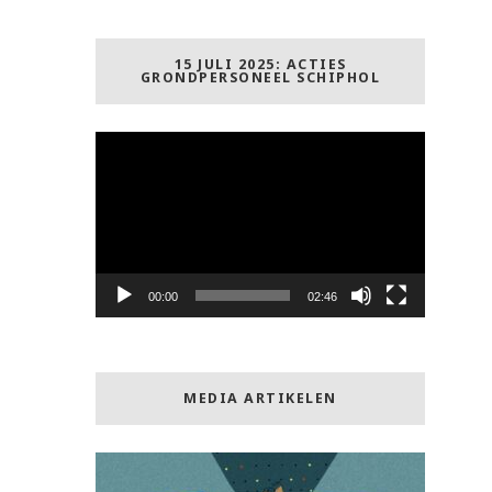
15 JULI 2025: ACTIES
GRONDPERSONEEL SCHIPHOL
Videospeler
00:00
02:46
MEDIA ARTIKELEN