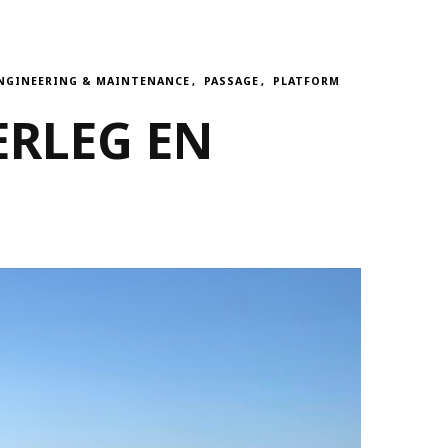
NGINEERING & MAINTENANCE
PASSAGE
PLATFORM
ERLEG EN