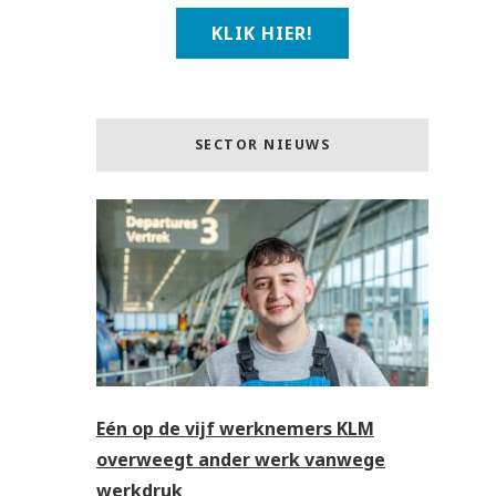
KLIK HIER!
SECTOR NIEUWS
Eén op de vijf werknemers KLM
overweegt ander werk vanwege
werkdruk