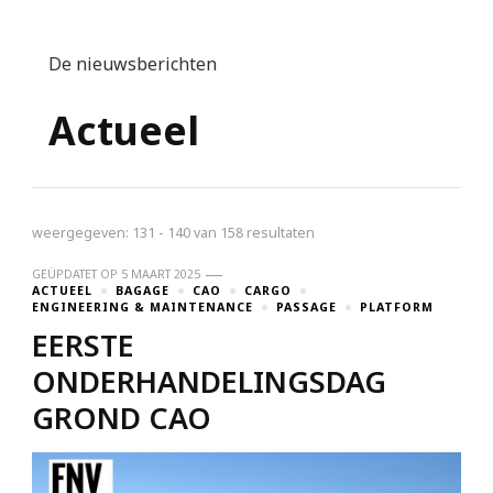
De nieuwsberichten
Actueel
weergegeven: 131 - 140 van 158 resultaten
GEÜPDATET OP
5 MAART 2025
ACTUEEL
BAGAGE
CAO
CARGO
ENGINEERING & MAINTENANCE
PASSAGE
PLATFORM
EERSTE
ONDERHANDELINGSDAG
GROND CAO