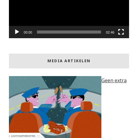
00:00
02:46
MEDIA ARTIKELEN
Geen extra