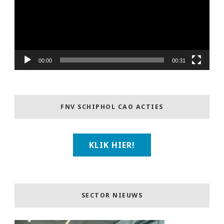
00:00
00:31
FNV SCHIPHOL CAO ACTIES
KLIK HIER!
SECTOR NIEUWS