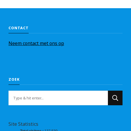
CONTACT
Nee
m
contact met ons op
ZOEK
Op
zoek
naar
iets?
Site Statistics