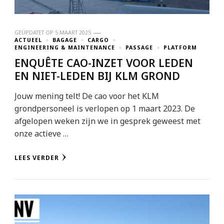
GEÜPDATET OP
5 MAART 2025
ACTUEEL
BAGAGE
CARGO
ENGINEERING & MAINTENANCE
PASSAGE
PLATFORM
ENQUÊTE CAO-INZET VOOR LEDEN
EN NIET-LEDEN BIJ KLM GROND
Jouw mening telt! De cao voor het KLM
grondpersoneel is verlopen op 1 maart 2023. De
afgelopen weken zijn we in gesprek geweest met
onze actieve …
LEES VERDER