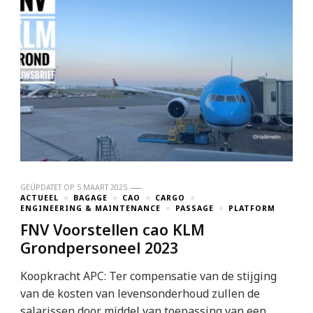
GEÜPDATET OP
5 MAART 2025
ACTUEEL
BAGAGE
CAO
CARGO
ENGINEERING & MAINTENANCE
PASSAGE
PLATFORM
FNV Voorstellen cao KLM
Grondpersoneel 2023
Koopkracht APC: Ter compensatie van de stijging
van de kosten van levensonderhoud zullen de
salarissen door middel van toepassing van een