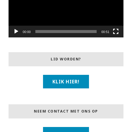
00:00
00:51
LID WORDEN?
KLIK HIER!
NEEM CONTACT MET ONS OP